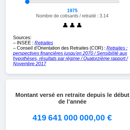
1975
Nombre de cotisants / retraité : 3.14
👤
👤
👤
Sources:
– INSEE :
Retraites
– Conseil d'Orientation des Retraites (COR) :
Retraites :
perspectives financières jusqu'en 2070 / Sensibilité aux
hypothèses, résultats par régime / Quatorzième rapport /
Novembre 2017
Montant versé en retraite depuis le début
de l'année
419 641 000 000,00 €